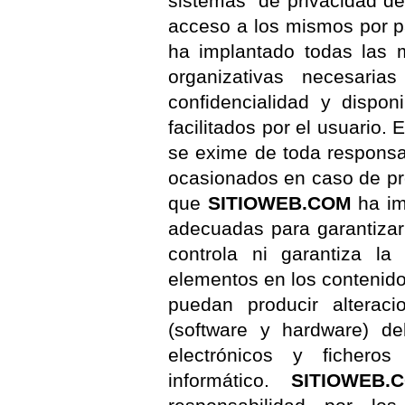
sistemas de privacidad de
acceso a los mismos por p
ha implantado todas las 
organizativas necesarias
confidencialidad y dispon
facilitados por el usuario. 
se exime de toda responsab
ocasionados en caso de pr
que
SITIOWEB.COM
ha im
adecuadas para garantizar
controla ni garantiza la
elementos en los contenid
puedan producir alteraci
(software y hardware) d
electrónicos y ficher
informático.
SITIOWEB.