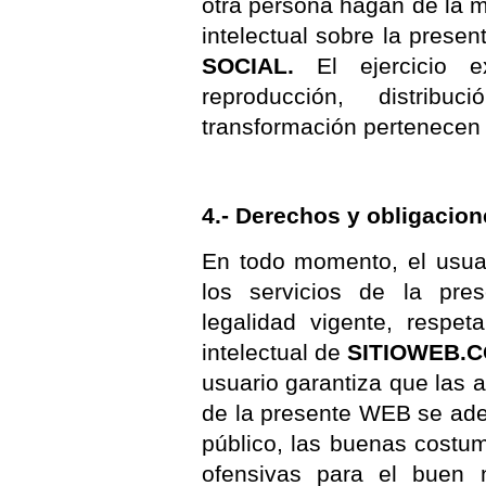
otra persona hagan de la 
intelectual sobre la prese
SOCIAL.
El ejercicio e
reproducción, distribu
transformación pertenecen 
4.- Derechos y obligacion
En todo momento, el usuar
los servicios de la pr
legalidad vigente, respe
intelectual de
SITIOWEB.
usuario garantiza que las a
de la presente WEB se adec
público, las buenas costu
ofensivas para el buen