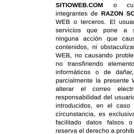
SITIOWEB.COM
o cuale
integrantes de
RAZON SO
WEB o terceros. El usuar
servicios que pone a 
ninguna acción que cau
contenidos, ni obstaculiz
WEB, no causando problem
no transfiriendo element
informáticos o de dañar, 
parcialmente la presente 
alterar el correo elec
responsabilidad del usuari
introducidos, en el caso 
circunstancia, es exclusi
facilitado datos falsos 
reserva el derecho a prohi