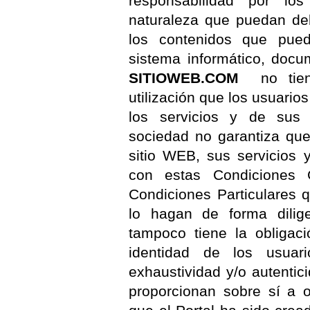
responsabilidad por lo
naturaleza que puedan deb
los contenidos que pued
sistema informático, docum
SITIOWEB.COM
no tiene
utilización que los usuario
los servicios y de sus c
sociedad no garantiza que 
sitio WEB, sus servicios 
con estas Condiciones 
Condiciones Particulares q
lo hagan de forma dilig
tampoco tiene la obligació
identidad de los usuari
exhaustividad y/o autenti
proporcionan sobre sí a o