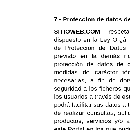
7.- Proteccion de datos d
SITIOWEB.COM
respetar
dispuesto en la Ley Orgán
de Protección de Datos 
previsto en la demás no
protección de datos de ca
medidas de carácter té
necesarias, a fin de dot
seguridad a los ficheros q
los usuarios a través de es
podrá facilitar sus datos a 
de realizar consultas, soli
productos, servicios y/o 
este Portal en los que pudi