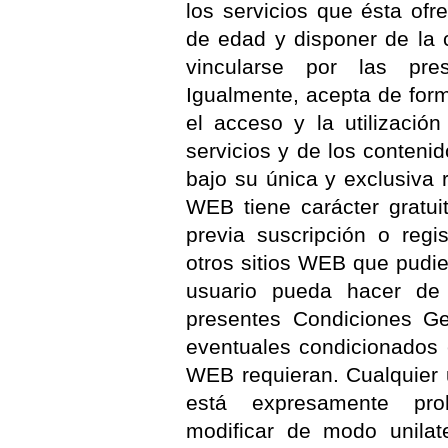
los servicios que ésta ofr
de edad y disponer de la c
vincularse por las pre
Igualmente, acepta de for
el acceso y la utilizació
servicios y de los contenid
bajo su única y exclusiva 
WEB tiene carácter gratui
previa suscripción o regi
otros sitios WEB que pudie
usuario pueda hacer de
presentes Condiciones G
eventuales condicionados e
WEB requieran. Cualquier ut
está expresamente pro
modificar de modo unilat