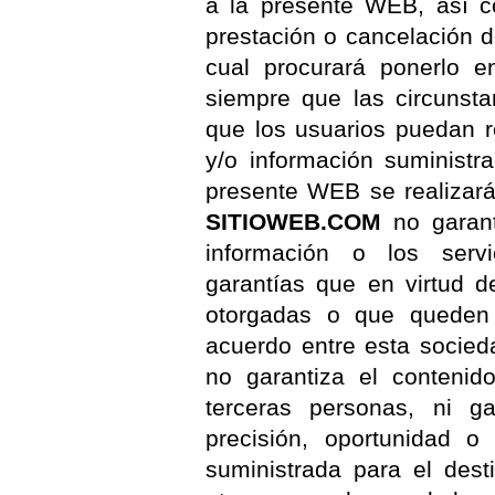
a la presente WEB, así c
prestación o cancelación de
cual procurará ponerlo e
siempre que las circunsta
que los usuarios puedan re
y/o información suministr
presente WEB se realizará
SITIOWEB.COM
no garanti
información o los servi
garantías que en virtud d
otorgadas o que queden 
acuerdo entre esta socied
no garantiza el contenid
terceras personas, ni gar
precisión, oportunidad o
suministrada para el dest