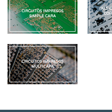
I.M.S-
CIRCUITOS IMPRESOS
COR
SIMPLE CARA
CIRCUITOS IMPRESOS
MULTICAPA