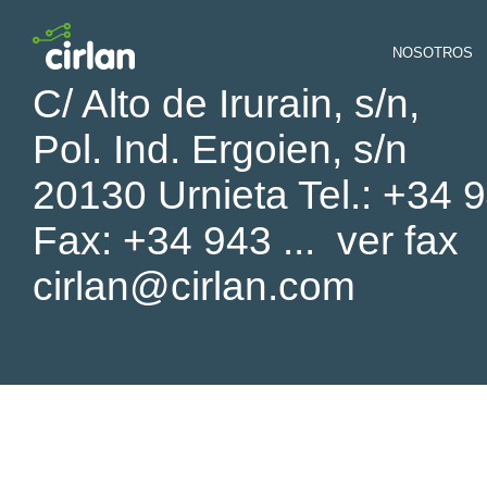
NOSOTROS
C/ Alto de Irurain, s/n,
Pol. Ind. Ergoien, s/n
20130 Urnieta Tel.:
+34 9
Fax:
+34 943 ...
ver fax
cirlan@cirlan.com