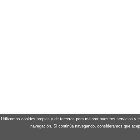
Utilizamos cookies propias y de terceros para mejorar nuestros servicios y m
navegación. Si continúa navegando, consideramos que acep