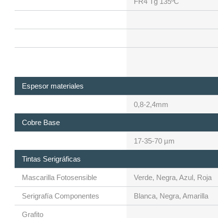
FR4 Tg 135ºC
Espesor materiales
0,8-2,4mm
Cobre Base
17-35-70 µm
Tintas Serigráficas
Mascarilla Fotosensible
Verde, Negra, Azul, Roja
Serigrafía Componentes
Blanca, Negra, Amarilla
Grafito