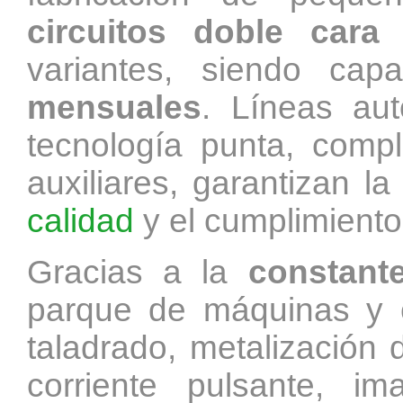
circuitos doble cara
variantes, siendo ca
mensuales
. Líneas au
tecnología punta, comp
auxiliares, garantizan 
calidad
y el cumplimiento
Gracias a la
constant
parque de máquinas y c
taladrado, metalización d
corriente pulsante, im