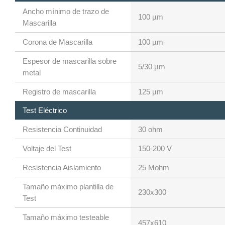
Ancho mínimo de trazo de
100 µm
Mascarilla
Corona de Mascarilla
100 µm
Espesor de mascarilla sobre
5/30 µm
metal
Registro de mascarilla
125 µm
Test Eléctrico
Resistencia Continuidad
30 ohm
Voltaje del Test
150-200 V
Resistencia Aislamiento
25 Mohm
Tamaño máximo plantilla de
230x300
Test
Tamaño máximo testeable
457x610