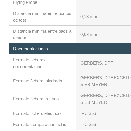
Flying Probe
Distancia mínima entre puntos
0,18 mm
de test
Distancia mínima entre pads a
0,08 mm
testear
Documentaciones
Formato ficheros
GERBERS, DPF
documentación
GERBERS, DPF,EXCELL
Formato fichero taladrado
SIEB MEYER
GERBERS, DPF,EXCELL
Formato fichero fresado
SIEB MEYER
Formato fichero eléctrico
IPC 356
Formato comparación netlist
IPC 356