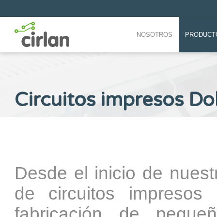
NOSOTROS
PRODUCT
Circuitos impresos Do
Desde el inicio de nues
de circuitos impreso
fabricación de pequ