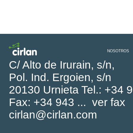
NOSOTROS
C/ Alto de Irurain, s/n,
Pol. Ind. Ergoien, s/n
20130 Urnieta Tel.:
+34 9
Fax:
+34 943 ...
ver fax
cirlan@cirlan.com