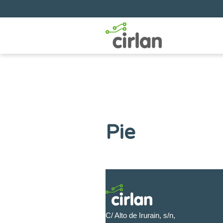
Pie
C/ Alto de Irurain, s/n,