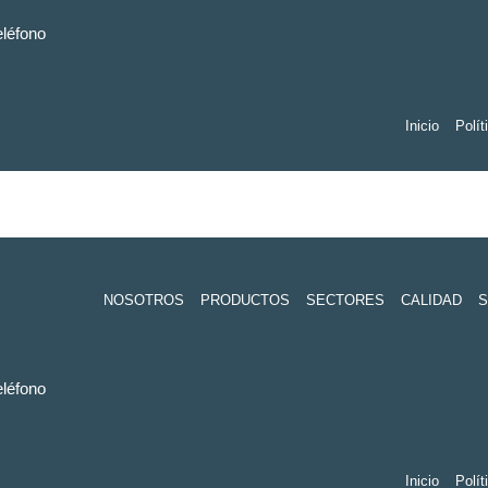
eléfono
Inicio
Polít
NOSOTROS
PRODUCTOS
SECTORES
CALIDAD
S
eléfono
Inicio
Polít