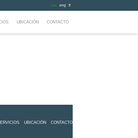
cas
eng
fr
CIOS
UBICACIÓN
CONTACTO
ERVICIOS
UBICACIÓN
CONTACTO