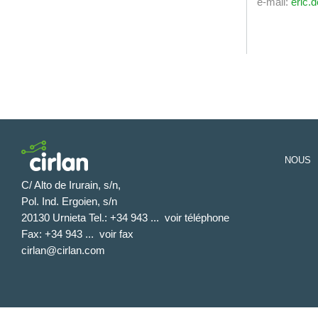
e-mail:
eric.
NOUS
C/ Alto de Irurain, s/n,
Pol. Ind. Ergoien, s/n
20130 Urnieta Tel.:
+34 943 ...
voir téléphone
Fax:
+34 943 ...
voir fax
cirlan@cirlan.com