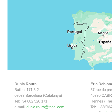
Dunia Roura
Eric Deblon
Bailen, 171 5-2
57 rue du pr
08037 Barcelona (Catalunya)
46330 CAB
Tel:+34 682 520 171
Rennes (Fra
e-mail:
dunia.roura@tecci.com
Tel: + 33(0)