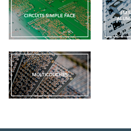
I.M.
CIRCUITS SIMPLE FACE
ALUMI
MULTICOUCHES