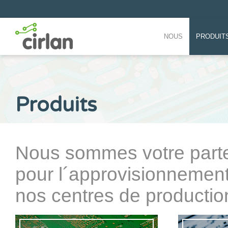
NOUS
PRODUIT
Produits
Nous sommes votre parten
pour l´approvisionnemen
nos centres de productio