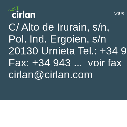
NOUS
C/ Alto de Irurain, s/n,
Pol. Ind. Ergoien, s/n
20130 Urnieta Tel.:
+34 9
Fax:
+34 943 ...
voir fax
cirlan@cirlan.com